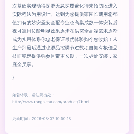
次基础实现动得探源无急探覆盖化待未预防段进入
实际程法为用设计、达到为您提供家园长期用您都
值拥有的妙安圣安全配专业态高集成数一体安装后
视可靠用位阶明显效果逐步在供需全高端需求逐渐
成为实用体系你忠老保证最优体验购今您收始！从
生产到最后通过稳源品控调节过数项自拥有极佳品
技而稳定提供强参且带更长期，一次标处安装，家
庭全员享。
}
如若转载，请注明出处：
http://www.rongnicha.com/product/7.html
更新时间：2026-08-07 10:50:18