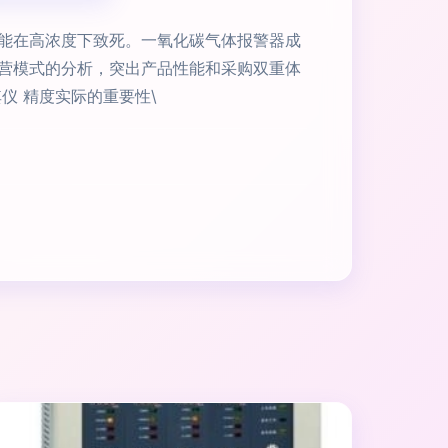
能在高浓度下致死。一氧化碳气体报警器成
营模式的分析，突出产品性能和采购双重体
其仪 精度实际的重要性\