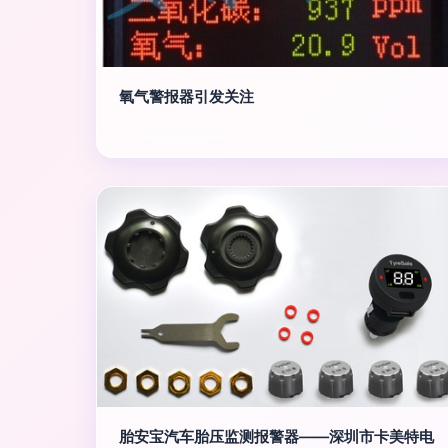
氧气警报器引发关注
胎安宝汽车胎压监测报警器——深圳市卡美特电