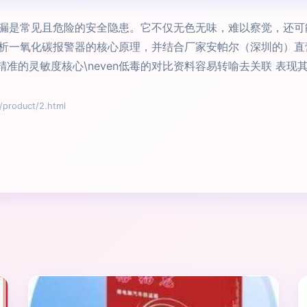
漏是常见且危险的安全隐患。它不仅无色无味，难以察觉，还可
析一氧化碳报警器的核心原理，并结合厂家安帕尔（深圳的）直
精准的灵敏度核心\neven低毒的对比资料容易转喻去关联 表现
oduct/2.html