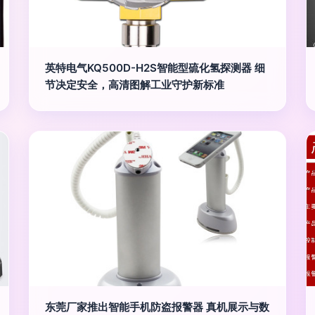
英特电气KQ500D-H2S智能型硫化氢探测器 细
节决定安全，高清图解工业守护新标准
东莞厂家推出智能手机防盗报警器 真机展示与数