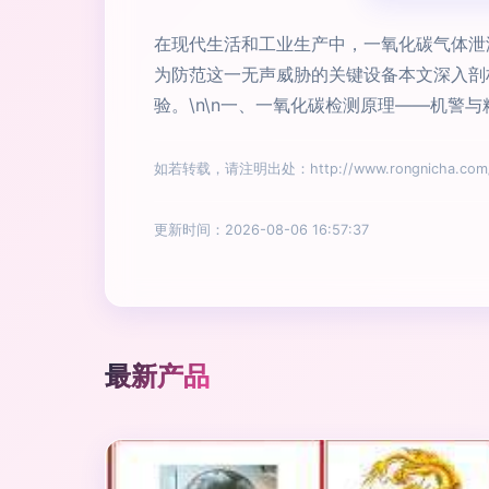
在现代生活和工业生产中，一氧化碳气体泄
为防范这一无声威胁的关键设备本文深入剖
验。\n\n一、一氧化碳检测原理——机警与
如若转载，请注明出处：http://www.rongnicha.com/pr
更新时间：2026-08-06 16:57:37
最新产品