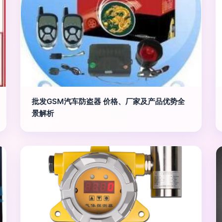
批发GSM汽车防盗器 价格、厂家及产品优势全
景解析